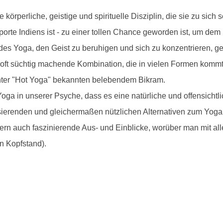
körperliche, geistige und spirituelle Disziplin, die sie zu sich 
porte Indiens ist - zu einer tollen Chance geworden ist, um de
 des Yoga, den Geist zu beruhigen und sich zu konzentrieren, g
 oft süchtig machende Kombination, die in vielen Formen kommt,
nter "Hot Yoga" bekannten belebendem Bikram.
oga in unserer Psyche, dass es eine natürliche und offensicht
alisierenden und gleichermaßen nützlichen Alternativen zum Yoga
rn auch faszinierende Aus- und Einblicke, worüber man mit a
in Kopfstand).