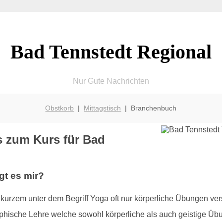
Bad Tennstedt Regional
Nur Gute Nachrichten
Obstkorb
|
Mittagstisch
| Branchenbuch
s zum Kurs für Bad
gt es mir?
kurzem unter dem Begriff Yoga oft nur körperliche Übungen ver
sophische Lehre welche sowohl körperliche als auch geistige Üb