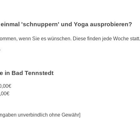
l einmal 'schnuppern' und Yoga ausprobieren?
mmen, wenn Sie es wünschen. Diese finden jede Woche statt. Do
.
e in Bad Tennstedt
0,00€
,00€
e Angaben unverbindlich ohne Gewähr]