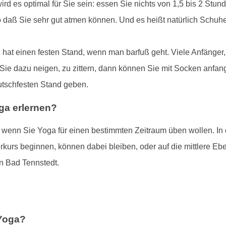
rd es optimal für Sie sein: essen Sie nichts von 1,5 bis 2 Stu
o daß Sie sehr gut atmen können. Und es heißt natürlich Schu
hat einen festen Stand, wenn man barfuß geht. Viele Anfänger
 Sie dazu neigen, zu zittern, dann können Sie mit Socken anfang
utschfesten Stand geben.
ga erlernen?
, wenn Sie Yoga für einen bestimmten Zeitraum üben wollen. In
rkurs beginnen, können dabei bleiben, oder auf die mittlere E
n Bad Tennstedt.
 Yoga?