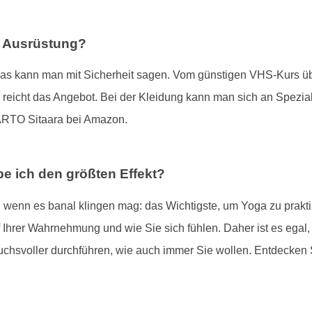
e Ausrüstung?
das kann man mit Sicherheit sagen. Vom günstigen VHS-Kurs übe
 reicht das Angebot. Bei der Kleidung kann man sich an Spezial
TO Sitaara bei Amazon.
e ich den größten Effekt?
 wenn es banal klingen mag: das Wichtigste, um Yoga zu praktizi
Ihrer Wahrnehmung und wie Sie sich fühlen. Daher ist es egal, wie
chsvoller durchführen, wie auch immer Sie wollen. Entdecken 