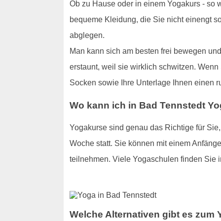
Ob zu Hause oder in einem Yogakurs - so wi
bequeme Kleidung, die Sie nicht einengt s
abglegen.
Man kann sich am besten frei bewegen und 
erstaunt, weil sie wirklich schwitzen. Wenn
Socken sowie Ihre Unterlage Ihnen einen r
Wo kann ich in Bad Tennstedt Yo
Yogakurse sind genau das Richtige für Sie
Woche statt. Sie können mit einem Anfänge
teilnehmen. Viele Yogaschulen finden Sie i
Welche Alternativen gibt es zum