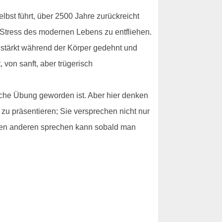
selbst führt, über 2500 Jahre zurückreicht
m Stress des modernen Lebens zu entfliehen.
estärkt während der Körper gedehnt und
 von sanft, aber trügerisch
liche Übung geworden ist. Aber hier denken
 zu präsentieren; Sie versprechen nicht nur
llen anderen sprechen kann sobald man