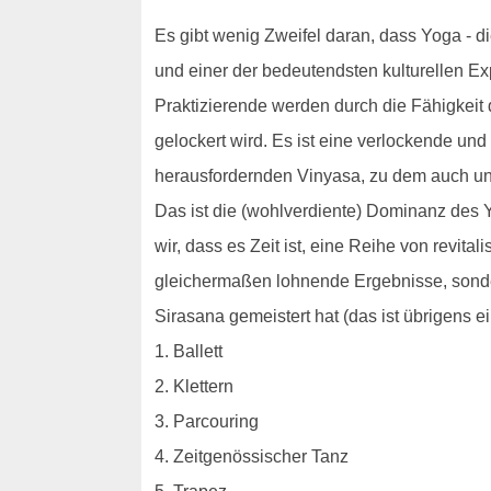
Es gibt wenig Zweifel daran, dass Yoga - die 
und einer der bedeutendsten kulturellen Ex
Praktizierende werden durch die Fähigkeit
gelockert wird. Es ist eine verlockende und
herausfordernden Vinyasa, zu dem auch u
Das ist die (wohlverdiente) Dominanz des Y
wir, dass es Zeit ist, eine Reihe von revit
gleichermaßen lohnende Ergebnisse, sonde
Sirasana gemeistert hat (das ist übrigens e
1. Ballett
2. Klettern
3. Parcouring
4. Zeitgenössischer Tanz