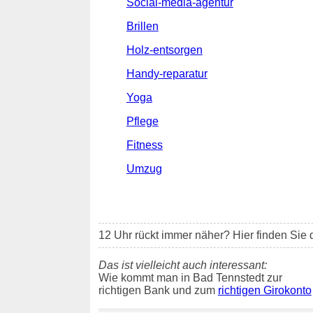
Social-media-agentur
Brillen
Holz-entsorgen
Handy-reparatur
Yoga
Pflege
Fitness
Umzug
12 Uhr rückt immer näher? Hier finden Sie 
Das ist vielleicht auch interessant:
Wie kommt man in Bad Tennstedt zur
richtigen Bank und zum
richtigen Girokonto