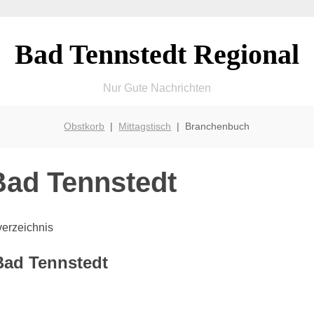
Bad Tennstedt Regional
Nur Gute Nachrichten
Obstkorb
|
Mittagstisch
| Branchenbuch
ad Tennstedt
erzeichnis
Bad Tennstedt